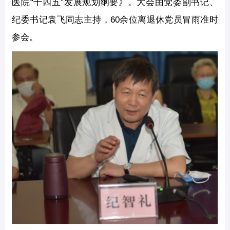
医院“十四五”发展规划纲要》。大会由党委副书记、
纪委书记袁飞同志主持，60余位离退休党员冒雨准时
参会。