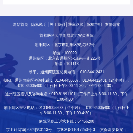
网站首页
隐私说明
关于我们
乘车路线
版权声明
友情链接
首都医科大学附属北京安贞医院
朝阳院区：北京市朝阳区安贞路2号
邮编：100029
通州院区：北京市通州区宋庄南一街225号
邮编：101118
朝阳、通州两院区总机电话：
010-64412431
朝阳、通州两院区咨询电话：
010-64456637
、
010-64412431
（24小时），
010-84005400
（工作日上午8:00-11:30，下午1:00-4:30）
通州院区投诉及咨询电话：
010-81991101
（工作日上午8:00-11:30，下午
1:00-4:30）
朝阳院区投诉电话：
010-84005300
（24小时）、
010-84005400
（工作日上
午8:00-11:30，下午1:00-4:30）
两院区职工诉求专线：
64456200
京卫计网审[2024]第0113号
京ICP备11017250号-3
文保网安备案：