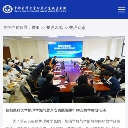
您的当前位置：
首页
>>
护理园地
>>
护理动态
首都医科大学护理学院与北京安贞医院举行联合教学教研活动
为了营造良好的护理教学氛围，加强学校与学部教师间的教学经验