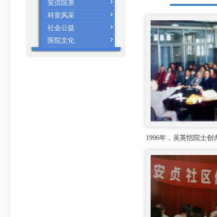
安贞院景
科室风采
社会公益
医院文化
1996年，吴英恺院士