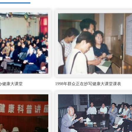
创办健康大课堂
1998年群众正在抄写健康大课堂课表