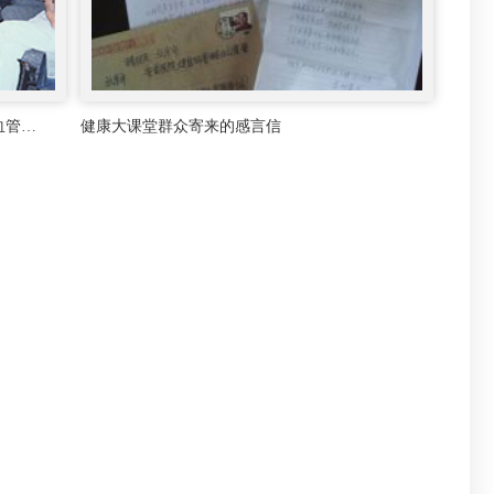
血管…
健康大课堂群众寄来的感言信