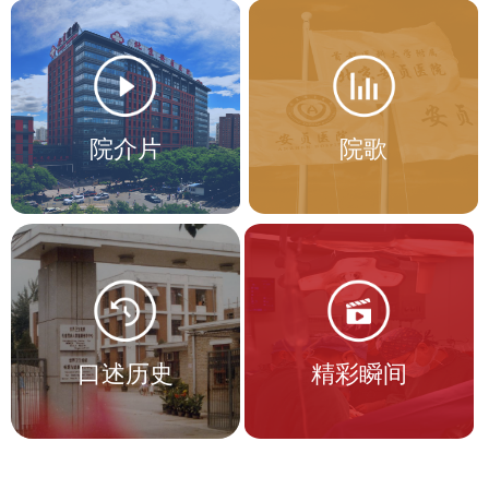
院介片
院歌
口述历史
精彩瞬间