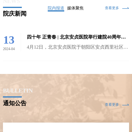
NEWS
院内报道
媒体聚焦
查看更多
院庆新闻
13
四十年 正青春 | 北京安贞医院举行建院40周年义诊活动
4月12日，北京安贞医院于朝阳区安贞西里社区公园举办建院40周年大型义诊活动，活动涵盖专家义诊、健康咨询、急救培训、科普讲座…
2024-04
BULLETIN
通知公告
查看更多