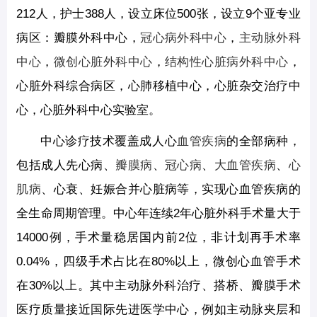
212人，护士388人，设立床位500张，设立9个亚专业
病区：瓣膜外科中心，
冠心病外科中心
，
主动脉外科
中心
，
微创心脏外科中心
，
结构性心脏病外科中心
，
心脏外科综合病区，心肺移植中心，心脏杂交治疗中
心，心脏外科中心实验室。
中心诊疗技术覆盖成人心
血管疾病
的全部病种，
包括成人先心病、
瓣膜病
、
冠心病
、
大血管疾病
、
心
肌病
、心衰、妊娠合并心脏病等，实现心血管疾病的
全生命周期管理。中心年连续2年心脏外科手术量大于
14000例，手术量稳居国内前2位，非计划再手术率
0.04%，四级手术占比在80%以上，微创心血管手术
在30%以上。其中主动脉外科治疗、搭桥、瓣膜手术
医疗质量接近国际先进医学中心，例如主动脉夹层和