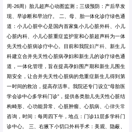
周-26周）胎儿超声心动图监测；三级预防：产后早发
现、早诊断和早治疗。 二、母、胎一体化诊疗绿色通
道：小儿心脏中心是国内首家集小儿心脏外科、小儿
心脏内科、小儿心脏重症监护室和心脏超声科为一体
先天性心脏病诊疗中心。目前和我院
妇产科
、新生儿
科建立合并先天性心脏病孕妇和新生儿的诊疗绿色通
道，一体化管理，旨在提高孕妇围产期和新生儿围生
期安全，让合并先天性心脏病的危重症新生儿得到第
一时间的救治，提高存活率。我院还专门设立“母胎医
学会诊中心多学科门诊”，提供各类胎儿先天性心脏结
构畸形、心功能异常、心脏肿瘤、心肌病、
心律失常
咨询，时间：每周四下午，地点：门诊11层多学科门
诊中心。 三、右腋下小切口外科手术：美观、隐蔽、