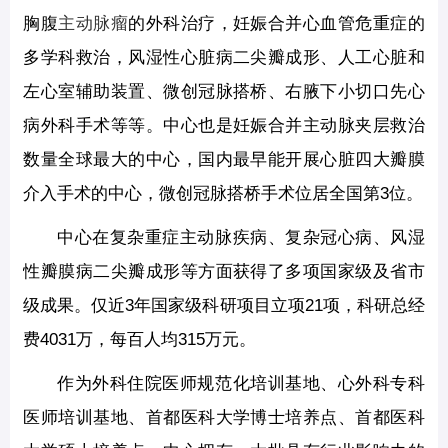
胸腹
主动脉瘤
的外科治疗，妊娠合并心血管危重症的
多学科救治，风湿性心脏病二尖瓣成形、人工心脏和
左心室辅助装置、微创冠脉搭桥、右腋下小切口先心
病外科手术等等。中心也是妊娠合并主动脉夹层救治
数量全球最大的中心，国内最早能开展心脏四大瓣膜
介入手术的中心，微创冠脉搭桥手术位居全国第3位。
中心在复杂重症主动脉疾病、复杂冠心病、风湿
性瓣膜病二尖瓣成形等方面获得了多项国家级及省市
级成果。仅近3年国家级科研项目立项21项，科研总经
费4031万，每百人均315万元。
作为外科住院医师规范化培训基地、心外科专科
医师培训基地、首都医科大学博士培养点、首都医科