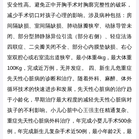
安全性高。避免正中开胸手术对胸廓完整性的破坏，
减少手术切口对孩子心理的影响。涉及病种包括：房
间隔缺损、室间隔缺损、肺动脉瓣狭窄、动脉导管未
闭、部分型肺静脉异位引流（部分右侧）、轻症法洛
四联症、二尖瓣关闭不全、部分心内膜垫缺损、右心
室双腔心或右室流出道狭窄。最小体重4kg，最大体重
100Kg，完成近万例，无并发症。 四、新生儿危重症
先天性心脏病的诊断和治疗。随着外科、麻醉、体外
循环技术的快速进步和发展，先天性心脏病的治疗趋
于小龄化，早期治疗最大程度的减轻先天性心脏病对
孩子的不利影响。小儿心脏中心
王强
主任精通复杂、
重症先天性心脏病外科治疗，年完成小婴儿手术500余
例，年完成新生儿复杂手术近50例，最小年龄2天，最