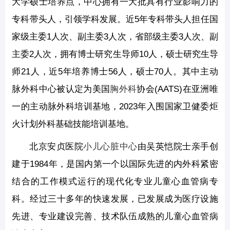
大学硕士培养点，中心拥有一大批具有行业影响力的
专科带头人，引领学科发展。近5年专科带头人担任国
家级主委1人次、副主委3人次，省部级主委3人次、副
主委2人次，拥有博士研究生导师10人，硕士研究生导
师21人，近5年培养博士56人，硕士70人。其中主动
脉外科中心被认定为美国
胸外科
协会(AATS)在亚洲唯
一的主动脉外科培训基地，2023年入围国家卫健委炬
火计划外科基础技能培训基地。
北京安贞医院
小儿心脏中心
由吴英恺院士亲手创
建于1984年，是国内第一个以国际先进的内外科紧密
结合的工作模式运行的现代化专业儿童心血管病专
科。经过三十多年的快速发展，已发展成为医疗设施
先进、专业建设完善、技术队伍成熟的儿童心血管病