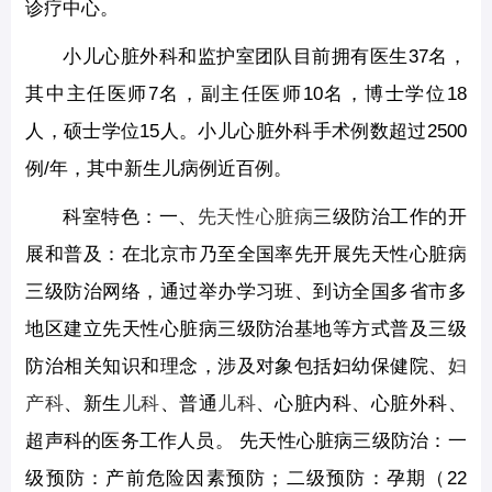
诊疗中心。
小儿心脏外科和监护室团队目前拥有医生37名，
其中主任医师7名，副主任医师10名，博士学位18
人，硕士学位15人。小儿心脏外科手术例数超过2500
例/年，其中新生儿病例近百例。
科室特色：一、
先天性心脏病
三级防治工作的开
展和普及：在北京市乃至全国率先开展先天性心脏病
三级防治网络，通过举办学习班、到访全国多省市多
地区建立先天性心脏病三级防治基地等方式普及三级
防治相关知识和理念，涉及对象包括妇幼保健院、
妇
产科
、新生
儿科
、普通
儿科
、心脏内科、心脏外科、
超声科的医务工作人员。 先天性心脏病三级防治：一
级预防：产前危险因素预防；二级预防：孕期（22