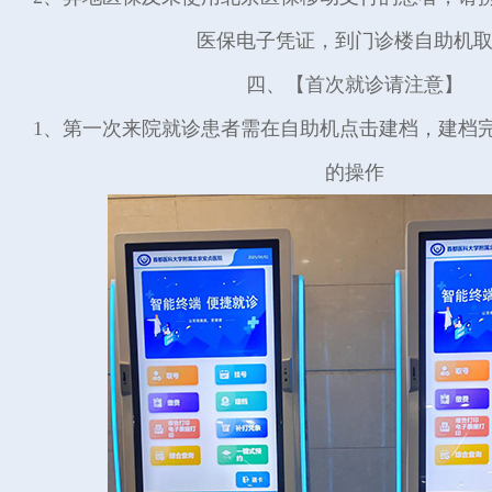
医保电子凭证，到门诊楼自助机
四、【首次就诊请注意】
1、第一次来院就诊患者需在自助机点击建档，建档
的操作