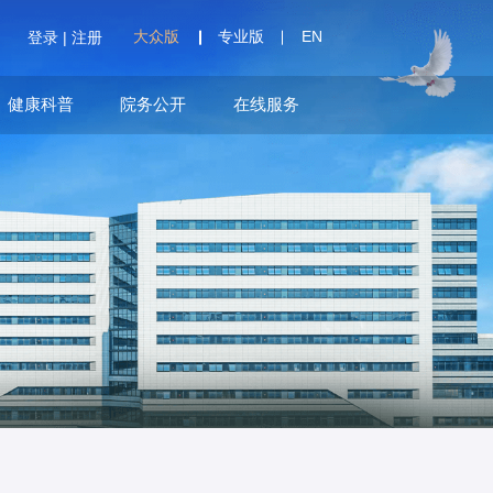
大众版
专业版
EN
登录
|
注册
健康科普
院务公开
在线服务