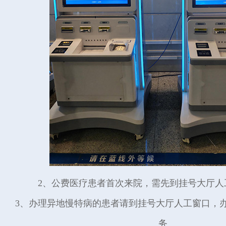
2、公费医疗患者首次来院，需先到挂号大厅人
3、办理异地慢特病的患者请到挂号大厅人工窗口，
务