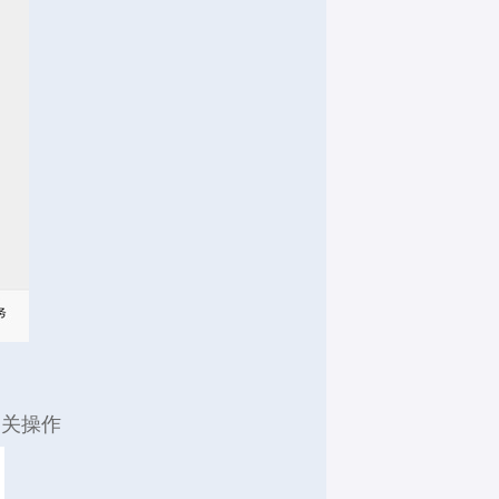
公众号
订阅号
抖音
视频号
快手
相关操作
微博