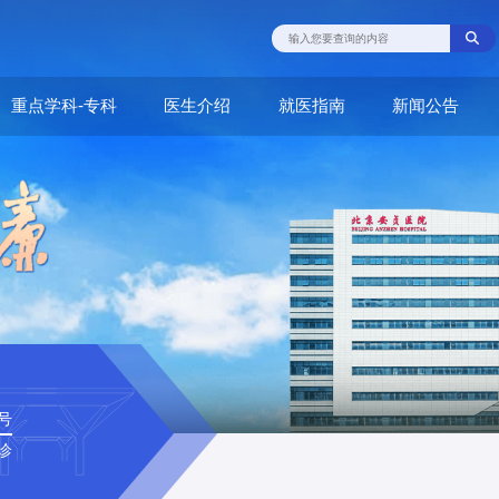
重点学科-专科
医生介绍
就医指南
新闻公告
号
诊