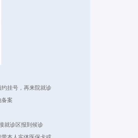
小红书
返回顶部
预约挂号，再来院就诊
地备案
接就诊区报到候诊
携带本人实体医保卡或