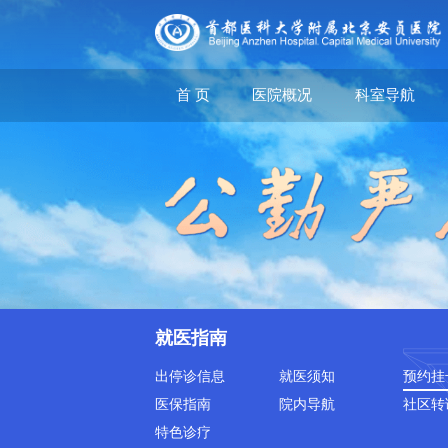
首 页
医院概况
科室导航
就医指南
出停诊信息
就医须知
预约挂
医保指南
院内导航
社区转
特色诊疗