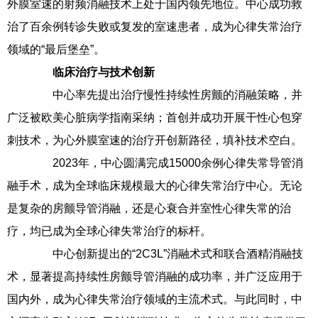
外膜室速的射频消融技术上处于国内领先地位。中心成功救
治了百余例转诊失败或复发的室速患者，成为心律失常治疗
领域的“最后堡垒”。
临床治疗与技术创新
中心率先提出治疗慢性持续性房颤的消融策略，并
广泛被欧美心脏病学指南采纳；首创并成功开展干性心包穿
刺技术，为心外膜室速的治疗开创新路径，填补技术空白。
2023年，中心圆满完成15000余例心律失常导管消
融手术，成为全球临床规模最大的心律失常治疗中心。无论
是复杂的房颤导管消融，还是心衰合并室性心律失常的治
疗，均已成为全球心律失常治疗的标杆。
中心创新提出的“2C3L”消融术式和联合酒精消融技
术，显著提高持续性房颤导管消融的成功率，并广泛应用于
国内外，成为心律失常治疗领域的主流术式。与此同时，中