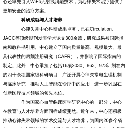
心还率先引入WiFo无射线消融技术，为心律失常治疗提供了
更加安全的治疗方案。
科研成就与人才培养
心律失常中心科研成果卓著，已在Circulation、
JACC等顶级期刊发表学术论文300余篇，研究成果被国际指
南和教科书引用。中心建立了国内质量最高、规模最大、最
具代表性的房颤注册研究（CAFR），并影响了国际指南的
制定。此外，中心承担了包括16项2030、863、973计划在内
的四十余项国家级科研项目，广泛开展心律失常电生理机制
与临床研究，推动人工智能在诊疗中的应用，进一步巩固在
创新医疗技术领域的领先地位。
作为国家心血管临床医学研究中心的一部分，中心
在教育与人才培养方面同样成绩斐然。近年来，中心还积极
推动心律失常领域的学术交流与人才培养，为国内20多个省