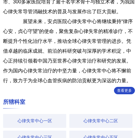
市、300多家医院培育了逾千名学术骨干与独立术者，为我国
心律失常导管消融技术的普及与发展作出了巨大贡献。
展望未来，安贞医院心律失常中心将继续秉持“律序
心安，贞心守望”的使命，聚焦复杂心律失常的精准诊疗，不
断提升个性化治疗水平，推动全球心律失常管理的进步。凭
借卓越的临床成就、前沿的科研突破与深厚的学术积淀，中
心正持续引领着中国乃至世界心律失常治疗和研究的发展。
作为国内心律失常治疗的中坚力量，心律失常中心将不懈前
行，致力于为全球心血管疾病的防治贡献更为深远的力量。
查看更多
所辖科室
心律失常中心一区
心律失常中心二区
心律失常中心三区
心律失常中心五区