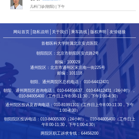
儿科门诊(朝阳) |
下午
网站首页
隐私说明
关于我们
乘车路线
版权声明
友情链接
首都医科大学附属北京安贞医院
朝阳院区：北京市朝阳区安贞路2号
邮编：100029
通州院区：北京市通州区宋庄南一街225号
邮编：101118
朝阳、通州两院区总机电话：
010-64412431
朝阳、通州两院区咨询电话：
010-64456637
、
010-64412431
（24小时），
010-84005400
（工作日上午8:00-11:30，下午1:00-4:30）
通州院区投诉及咨询电话：
010-81991101
（工作日上午8:00-11:30，下午
1:00-4:30）
朝阳院区投诉电话：
010-84005300
（24小时）、
010-84005400
（工作日上
午8:00-11:30，下午1:00-4:30）
两院区职工诉求专线：
64456200