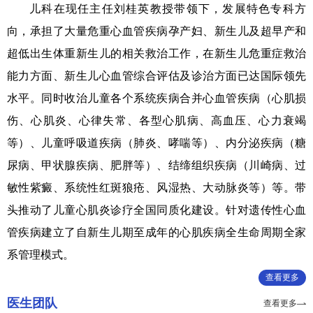
儿科在现任主任刘桂英教授带领下，发展特色专科方
向，承担了大量危重心血管疾病孕产妇、新生儿及超早产和
超低出生体重新生儿的相关救治工作，在新生儿危重症救治
能力方面、新生儿心血管综合评估及诊治方面已达国际领先
水平。同时收治儿童各个系统疾病合并心血管疾病（心肌损
伤、心肌炎、心律失常、各型心肌病、高血压、心力衰竭
等）、儿童呼吸道疾病（肺炎、哮喘等）、内分泌疾病（糖
尿病、甲状腺疾病、肥胖等）、结缔组织疾病（川崎病、过
敏性紫癜、系统性红斑狼疮、风湿热、大动脉炎等）等。带
头推动了儿童心肌炎诊疗全国同质化建设。针对遗传性心血
管疾病建立了自新生儿期至成年的心肌疾病全生命周期全家
系管理模式。
查看更多
医生团队
查看更多