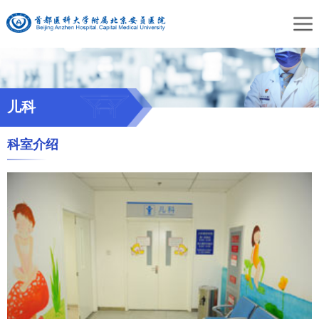
儿科
科室介绍